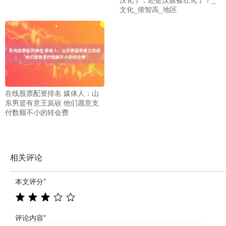
文化_侬智高_地区
在线股票配资排名 媒体人：山
东男篮有意王岚嵚 他们愿意支
付数额不小的转会费
相关评论
本文评分
*
评论内容
*