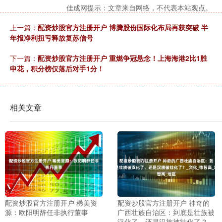
佳成网提示：文章来自网络，不代表本站观点。
上一篇：
配资炒股官方注册开户 博腾股份国际化布局再获突破 半
年报净利扭亏释放复苏信号
下一篇：
配资炒股官方注册开户 重燃争冠悬念！上海海港2比1胜
申花，积分榜仅落后对手1分！
相关文章
配资炒股官方注册开户 稀美资
配资炒股官方注册开户 神奇的
源：欧阳明辞任非执行董事
广西壮族自治区：到底是壮族被
汉化了，还是汉族被壮化了？_