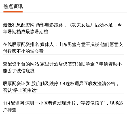
热点资讯
最低利息配资网 两部电影跑路，《功夫女足》后劲不足，今
年暑期档成最惨暑期档
在线股票配资排名 媒体人：山东男篮有意王岚嵚 他们愿意支
付数额不小的转会费
查配资平台的网站 家里开酒店仍装穷领助学金？申请资助不
能丢了诚信底线
股票配资证券 股价触及跌停！4连板通鼎互联发澄清公告，
否认“搭上英伟达”
114配资网 深圳一小区巷道发现遗书，“字迹像孩子”，现场逐
户排查